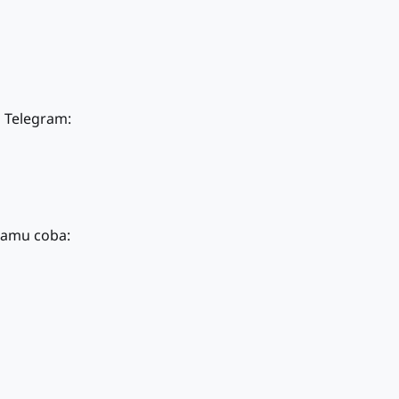
 Telegram:
kamu coba: