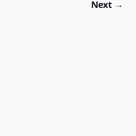
Next →