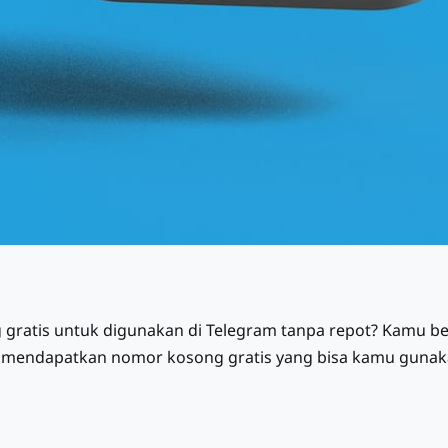
ratis untuk digunakan di Telegram tanpa repot? Kamu bera
ndapatkan nomor kosong gratis yang bisa kamu gunakan di