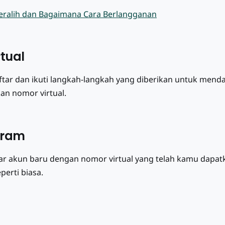
eralih dan Bagaimana Cara Berlangganan
tual
daftar dan ikuti langkah-langkah yang diberikan untuk men
an nomor virtual.
gram
tar akun baru dengan nomor virtual yang telah kamu dapa
perti biasa.