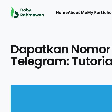
Home
About Me
My Portfolio
Dapatkan Nomor 
Telegram: Tutori