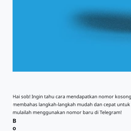
Hai sob! Ingin tahu cara mendapatkan nomor kosong g
membahas langkah-langkah mudah dan cepat untuk me
mulailah menggunakan nomor baru di Telegram!
B
o